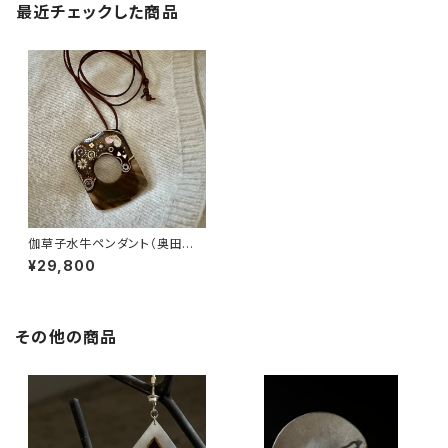
最近チェックした商品
伽草子水牛ペンダント（奥田幸
子）
¥29,800
その他の商品