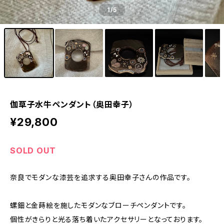
1
/5
伽草子水牛ペンダント（奥田幸子）
¥29,800
SOLD OUT
奈良でモダンな漆芸を追求する奥田幸子さんの作品です。
螺鈿と金蒔絵を施したモダンなブローチペンダントです。
個性がきらりと光る落ち着いたアクセサリーとなっております。