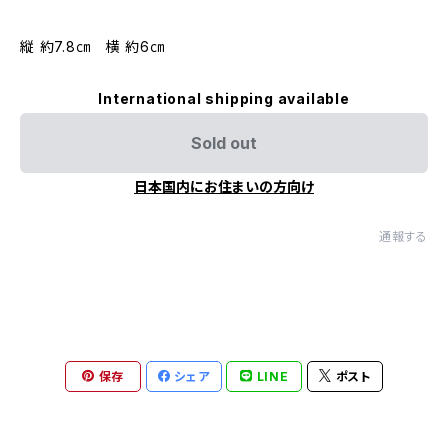
縦 約7.8㎝ 横 約6㎝
International shipping available
Sold out
日本国内にお住まいの方向け
通報する
保存
シェア
LINE
ポスト