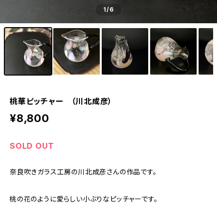
1
/6
桃華ピッチャー （川北成彦）
¥8,800
SOLD OUT
奈良吹きガラス工房の川北成彦さんの作品です。
桃の花のように愛らしい小ぶりなピッチャーです。