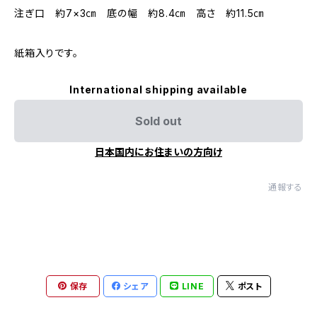
注ぎ口 約7×3㎝ 底の幅 約8.4㎝ 高さ 約11.5㎝
紙箱入りです。
International shipping available
Sold out
日本国内にお住まいの方向け
通報する
保存
シェア
LINE
ポスト