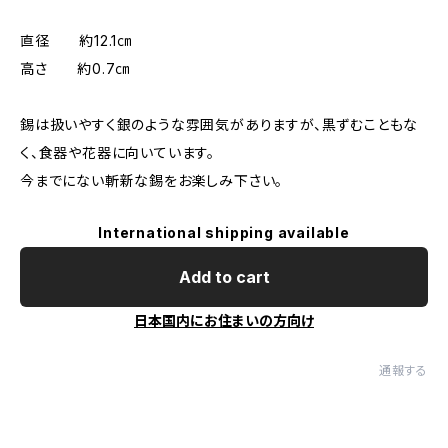
直径 約12.1㎝
高さ 約0.7㎝
錫は扱いやすく銀のような雰囲気がありますが、黒ずむこともな
く、食器や花器に向いています。
今までにない斬新な錫をお楽しみ下さい。
International shipping available
Add to cart
日本国内にお住まいの方向け
通報する