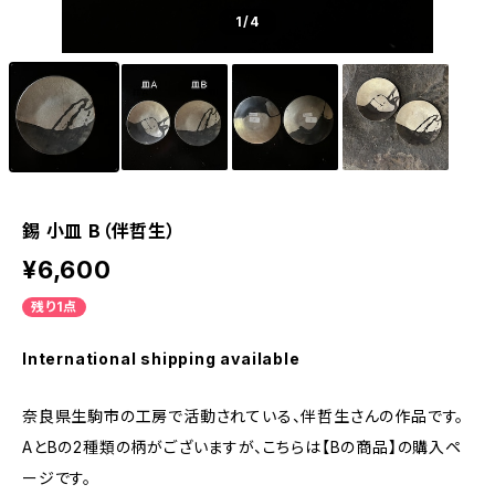
1
/4
錫 小皿 B（伴哲生）
¥6,600
残り1点
International shipping available
奈良県生駒市の工房で活動されている、伴哲生さんの作品です。
AとBの2種類の柄がございますが、こちらは【Bの商品】の購入ペ
ージです。