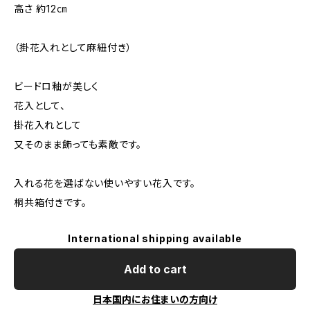
高さ 約12㎝
（掛花入れとして麻紐付き）
ビードロ釉が美しく
花入として、
掛花入れとして
又そのまま飾っても素敵です。
入れる花を選ばない使いやすい花入です。
桐共箱付きです。
International shipping available
Add to cart
日本国内にお住まいの方向け