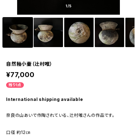
1
/5
自然釉小壷（辻村唯）
¥77,000
残り1点
International shipping available
奈良の山あいで作陶されている、辻村唯さんの作品です。
口径 約12㎝